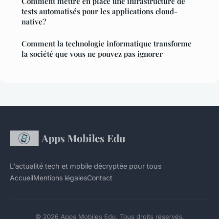
Comment mettre en place une infrastructure de
tests automatisés pour les applications cloud-
native?
Comment la technologie informatique transforme
la société que vous ne pouvez pas ignorer
Apps Mobiles Edu
L'actualité tech et mobile décryptée pour tous
Accueil
Mentions légales
Contact
© 2026 Apps Mobiles Edu. Tous droits réservés.