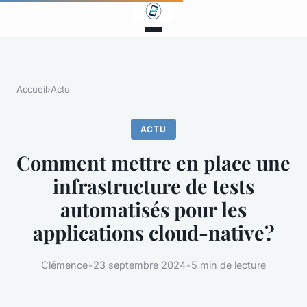
Accueil
›
Actu
ACTU
Comment mettre en place une
infrastructure de tests
automatisés pour les
applications cloud-native?
Clémence
•
23 septembre 2024
•
5 min de lecture