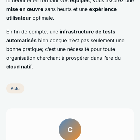
le début et en formant vos
équipes
, vous assurez une
mise en œuvre
sans heurts et une
expérience
utilisateur
optimale.
En fin de compte, une
infrastructure de tests
automatisés
bien conçue n’est pas seulement une
bonne pratique; c’est une nécessité pour toute
organisation cherchant à prospérer dans l’ère du
cloud natif
.
Actu
C