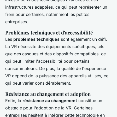
infrastructures adaptées, ce qui peut représenter un
frein pour certaines, notamment les petites
entreprises.
Problèmes techniques et d'accessibilité
Les
problèmes techniques
sont également un défi.
La VR nécessite des équipements spécifiques, tels
que des casques et des dispositifs compatibles, ce
qui peut limiter l'accessibilité pour certains
consommateurs. De plus, la qualité de l'expérience
VR dépend de la puissance des appareils utilisés, ce
qui peut varier considérablement.
Résistance au changement et adoption
Enfin, la
résistance au changement
constitue un
obstacle pour l'adoption de la VR. Certaines
entreprises hésitent à intégrer cette technologie en