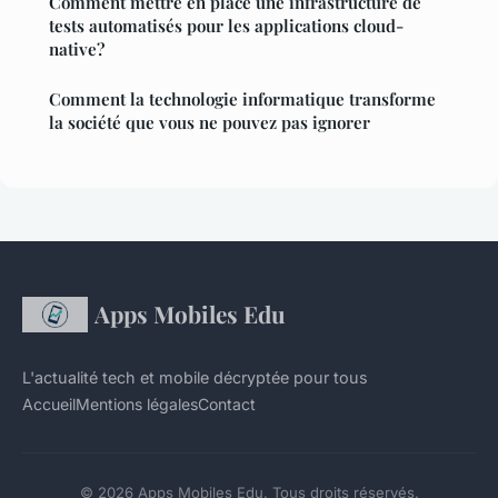
Comment mettre en place une infrastructure de
tests automatisés pour les applications cloud-
native?
Comment la technologie informatique transforme
la société que vous ne pouvez pas ignorer
Apps Mobiles Edu
L'actualité tech et mobile décryptée pour tous
Accueil
Mentions légales
Contact
© 2026 Apps Mobiles Edu. Tous droits réservés.