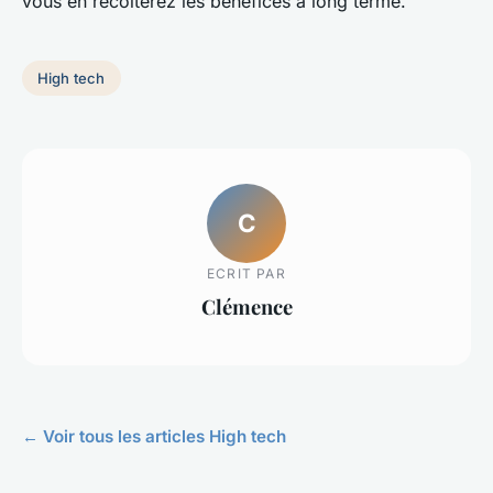
vous en récolterez les bénéfices à long terme.
High tech
C
ECRIT PAR
Clémence
← Voir tous les articles High tech