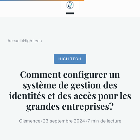
Accueil
›
High tech
HIGH TECH
Comment configurer un
système de gestion des
identités et des accès pour les
grandes entreprises?
Clémence
•
23 septembre 2024
•
7 min de lecture