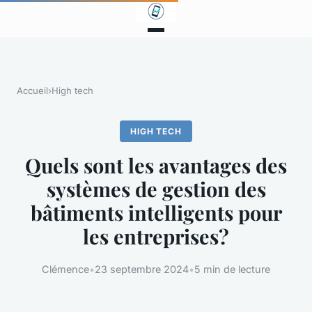
Accueil
›
High tech
HIGH TECH
Quels sont les avantages des
systèmes de gestion des
bâtiments intelligents pour
les entreprises?
Clémence
•
23 septembre 2024
•
5 min de lecture